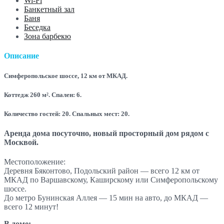
Wi-Fi
Банкетный зал
Баня
Беседка
Зона барбекю
Описание
Симферопольское шоссе, 12 км от МКАД.
Коттедж 260 м². Спален: 6.
Количество гостей: 20. Спальных мест: 20.
Аренда дома посуточно, новый просторный дом рядом с
Москвой.
Местоположение:
Деревня Бяконтово, Подольский район — всего 12 км от
МКАД по Варшавскому, Каширскому или Симферопольскому
шоссе.
До метро Бунинская Аллея — 15 мин на авто, до МКАД —
всего 12 минут!
В доме: