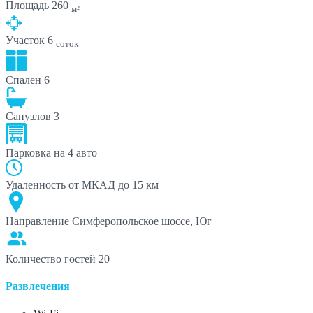
Площадь
260
м²
Участок
6
соток
Спален
6
Санузлов
3
Парковка
на 4 авто
Удаленность от МКАД
до 15 км
Направление
Симферопольское шоссе, Юг
Количество гостей
20
Развлечения