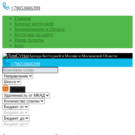
+79653666399
Главная
Каталог коттеджей
Бронирование и Оплата
Коттеджи на карте
Наши Агенты
Блог
Аренда Коттеджей в Москве и Московской Области
+79653666399