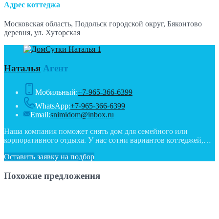
Адрес коттеджа
Московская область, Подольск городской округ, Бяконтово
деревня, ул. Хуторская
Наталья
Агент
Мобильный:
+7-965-366-6399
WhatsApp:
+7-965-366-6399
Email:
snimidom@inbox.ru
Наша компания поможет снять дом для семейного или
корпоративного отдыха. У нас сотни вариантов коттеджей,…
Оставить заявку на подбор
Похожие предложения