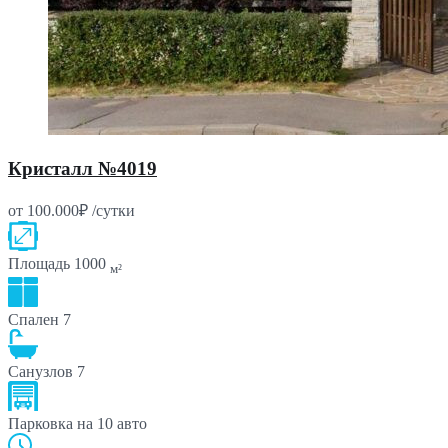
Кристалл №4019
от 100.000₽ /сутки
Площадь
1000
м²
Спален
7
Санузлов
7
Парковка
на 10 авто