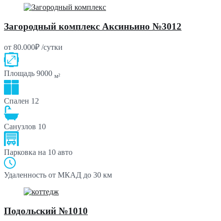
Загородный комплекс Аксиньино №3012
от 80.000₽ /сутки
Площадь
9000
м²
Спален
12
Санузлов
10
Парковка
на 10 авто
Удаленность от МКАД
до 30 км
Подольский №1010