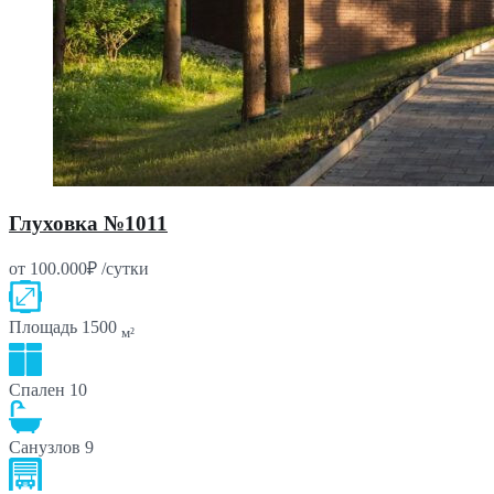
Глуховка №1011
от 100.000₽ /сутки
Площадь
1500
м²
Спален
10
Санузлов
9