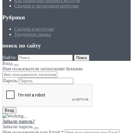
Как правильно выбрать коттедж
Свадьба в загородном коттедже
Рубрики
Свадьба в коттедже
Тенденции рынка
поиск по сайту
Найти:
Вход
Имя пользователя латинскими буквами
Пароль
Забыли пароль?
Забыли пароль
Имя пользователя или Email
*