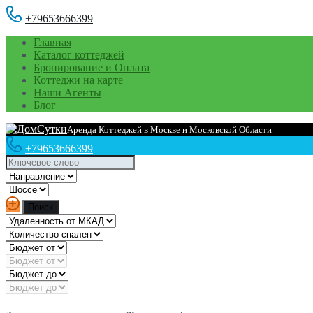
+79653666399
Главная
Каталог коттеджей
Бронирование и Оплата
Коттеджи на карте
Наши Агенты
Блог
Аренда Коттеджей в Москве и Московской Области
+79653666399