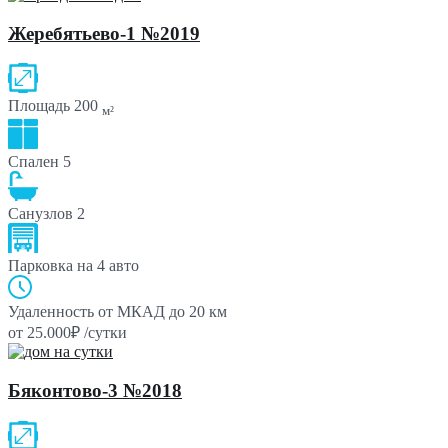
Жеребятьево-1 №2019
Площадь
200
м²
Спален
5
Санузлов
2
Парковка
на 4 авто
Удаленность от МКАД
до 20 км
от 25.000₽ /сутки
Бяконтово-3 №2018