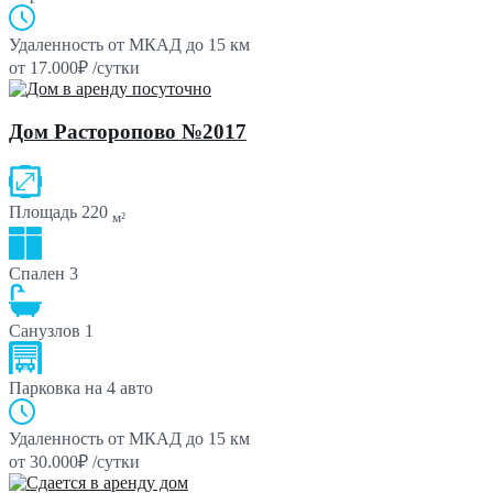
Удаленность от МКАД
до 15 км
от 17.000₽ /сутки
Дом Расторопово №2017
Площадь
220
м²
Спален
3
Санузлов
1
Парковка
на 4 авто
Удаленность от МКАД
до 15 км
от 30.000₽ /сутки