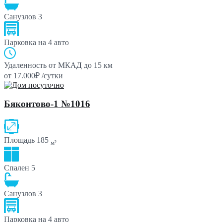
Санузлов
3
Парковка
на 4 авто
Удаленность от МКАД
до 15 км
от 17.000₽ /сутки
Бяконтово-1 №1016
Площадь
185
м²
Спален
5
Санузлов
3
Парковка
на 4 авто