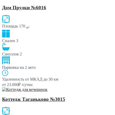
Дом Прудки №6016
Площадь
170
м²
Спален
3
Санузлов
2
Парковка
на 2 авто
Удаленность от МКАД
до 30 км
от 23.000₽ /сутки
Коттедж Таганьково №3015