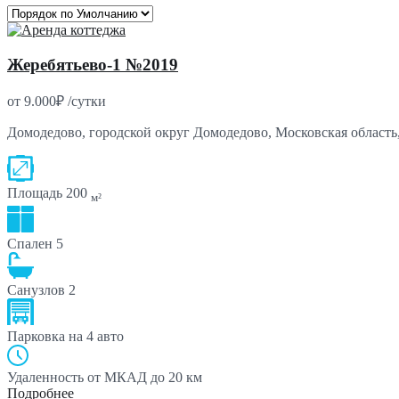
Жеребятьево-1 №2019
от
9.000₽
/сутки
Домодедово, городской округ Домодедово, Московская область
Площадь
200
м²
Спален
5
Санузлов
2
Парковка
на 4 авто
Удаленность от МКАД
до 20 км
Подробнее