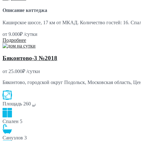
Описание коттеджа
Каширское шоссе, 17 км от МКАД. Количество гостей: 16. Спа
от
9.000₽
/сутки
Подробнее
Бяконтово-3 №2018
от
25.000₽
/сутки
Бяконтово, городской округ Подольск, Московская область, Це
Площадь
260
м²
Спален
5
Санузлов
3