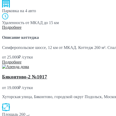
Парковка
на 4 авто
Удаленность от МКАД
до 15 км
Подробнее
Описание коттеджа
Симферопольское шоссе, 12 км от МКАД. Коттедж 260 м². Спа
от
25.000₽
/сутки
Подробнее
Бяконтово-2 №1017
от
19.000₽
/сутки
Хуторская улица, Бяконтово, городской округ Подольск, Моско
Площадь
260
м²