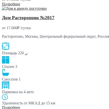
Подробнее
Дом Расторопово №2017
от
17.000₽
/сутки
Расторопово, Москва, Центральный федеральный округ, Россия
Площадь
220
м²
Спален
3
Санузлов
1
Парковка
на 4 авто
Удаленность от МКАД
до 15 км
Подробнее