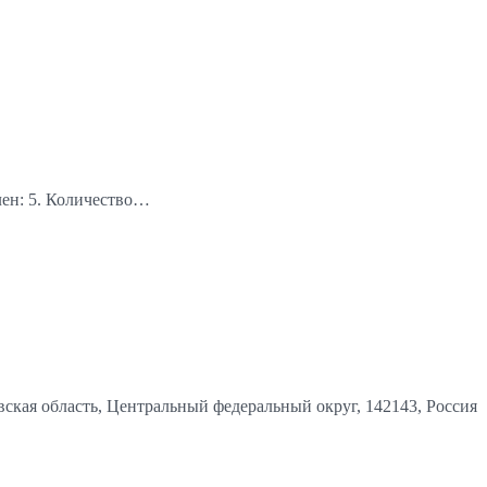
лен: 5. Количество…
вская область, Центральный федеральный округ, 142143, Россия