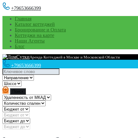
+79653666399
Главная
Каталог коттеджей
Бронирование и Оплата
Коттеджи на карте
Наши Агенты
Блог
Аренда Коттеджей в Москве и Московской Области
+79653666399