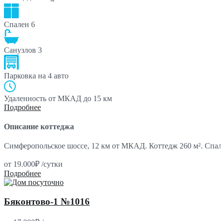
Спален
6
Санузлов
3
Парковка
на 4 авто
Удаленность от МКАД
до 15 км
Подробнее
Описание коттеджа
Симферопольское шоссе, 12 км от МКАД. Коттедж 260 м². Спа
от
19.000₽
/сутки
Подробнее
Бяконтово-1 №1016