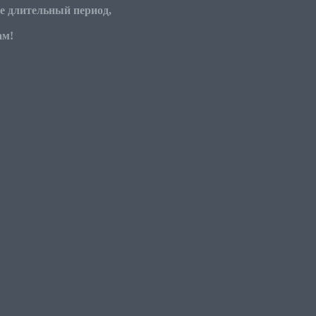
ее длительный период,
ам!