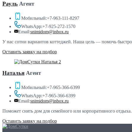
Рауль
Агент
Мобильный:
+7-963-111-8297
WhatsApp:
+7-925-272-1570
Email:
snimidom@inbox.ru
У нас сотни вариантов коттеджей. Наша цель — помочь быстро
Оставить заявку на подбор
Наталья
Агент
Мобильный:
+7-965-366-6399
WhatsApp:
+7-965-366-6399
Email:
snimidom@inbox.ru
Поможет снять дом для семейного или корпоративного отдыха.
Оставить заявку на подбор