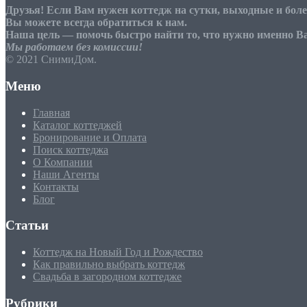
Друзья! Если Вам нужен коттедж на сутки, выходные и бол
Вы можете всегда обратиться к нам.
Наша цель — помочь быстро найти то, что нужно именно В
Мы работаем без комиссии!
© 2021 СнимиДом.
Меню
Главная
Каталог коттеджей
Бронирование и Оплата
Поиск коттеджа
О Компании
Наши Агенты
Контакты
Блог
Статьи
Коттедж на Новый Год и Рождество
Как правильно выбрать коттедж
Свадьба в загородном коттедже
Рубрики