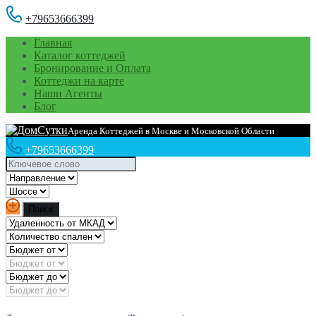
+79653666399
Главная
Каталог коттеджей
Бронирование и Оплата
Коттеджи на карте
Наши Агенты
Блог
Аренда Коттеджей в Москве и Московской Области
+79653666399