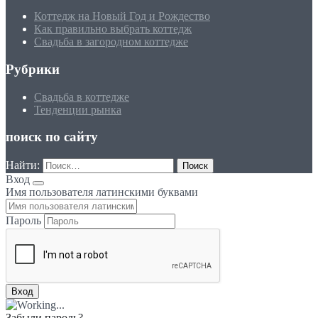
Коттедж на Новый Год и Рождество
Как правильно выбрать коттедж
Свадьба в загородном коттедже
Рубрики
Свадьба в коттедже
Тенденции рынка
поиск по сайту
Найти:
Вход
Имя пользователя латинскими буквами
Пароль
Забыли пароль?