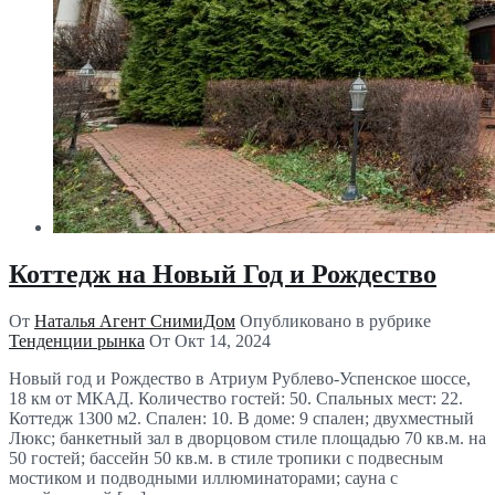
Коттедж на Новый Год и Рождество
От
Наталья Агент СнимиДом
Опубликовано в рубрике
Тенденции рынка
От
Окт 14, 2024
Новый год и Рождество в Атриум Рублево-Успенское шоссе,
18 км от МКАД. Количество гостей: 50. Спальных мест: 22.
Коттедж 1300 м2. Спален: 10. В доме: 9 спален; двухместный
Люкс; банкетный зал в дворцовом стиле площадью 70 кв.м. на
50 гостей; бассейн 50 кв.м. в стиле тропики с подвесным
мостиком и подводными иллюминаторами; сауна с