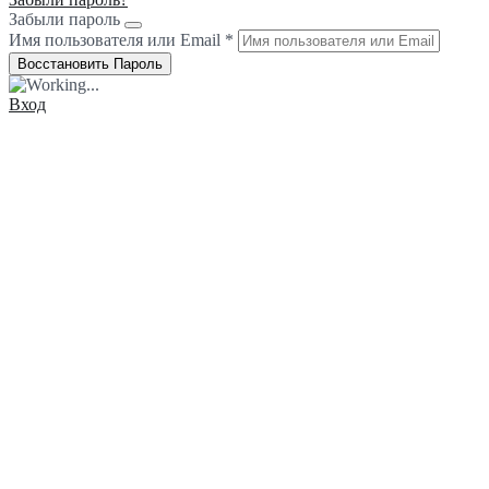
Забыли пароль
Имя пользователя или Email
*
Вход