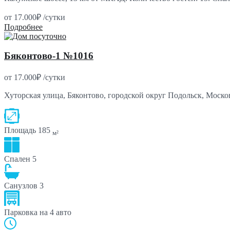
от
17.000₽
/сутки
Подробнее
Бяконтово-1 №1016
от
17.000₽
/сутки
Хуторская улица, Бяконтово, городской округ Подольск, Моско
Площадь
185
м²
Спален
5
Санузлов
3
Парковка
на 4 авто