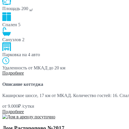
Площадь
200
м²
Спален
5
Санузлов
2
Парковка
на 4 авто
Удаленность от МКАД
до 20 км
Подробнее
Описание коттеджа
Каширское шоссе, 17 км от МКАД. Количество гостей: 16. Спа
от
9.000₽
/сутки
Подробнее
Дом Расторопово №2017