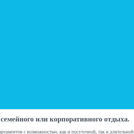
семейного или корпоративного отдыха.
партаментов с возможностью, как и посуточной, так и длительн