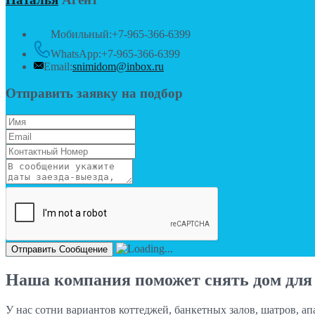
Мобильный:
+7-965-366-6399
WhatsApp:
+7-965-366-6399
Email:
snimidom@inbox.ru
Отправить заявку на подбор
Наша компания поможет снять дом для 
У нас сотни вариантов коттеджей, банкетных залов, шатров, а