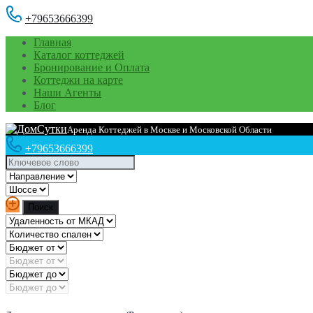
+79653666399
Главная
Каталог коттеджей
Бронирование и Оплата
Коттеджи на карте
Наши Агенты
Блог
Аренда Коттеджей в Москве и Московской Области
+79653666399