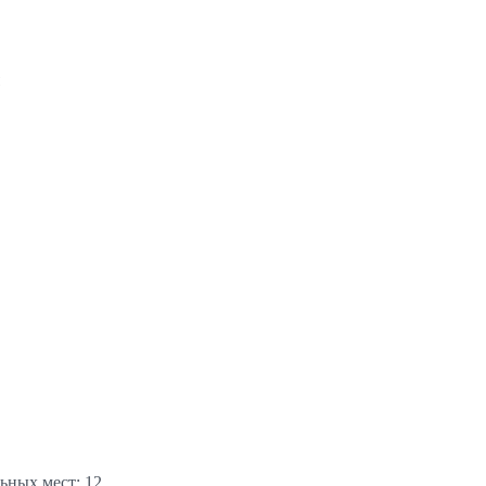
льных мест: 12.…